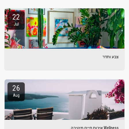
22
Jul
צבע ותדר
26
Aug
Wellness איכות חיים מיטיבה