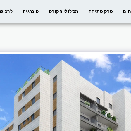
תים
פרק פתיחה
מסלולי הקורס
סינרגיה
לרכישת