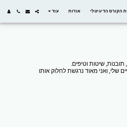
 הקורס הדיגיטלי
אודות
עוד
הבלוג הזה הוא הצצה לידע המקצועי שלי, ניסיוני ועולמי הפנימי, השקפותיי, האמונות ודרך החיים שלי, ואני מאוד נרגשת לחלוק אותו 